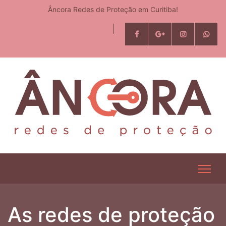
Âncora Redes de Proteção em Curitiba!
As redes de proteção