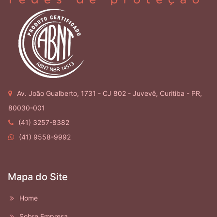
Av. João Gualberto, 1731 - CJ 802 - Juvevê, Curitiba - PR,
80030-001
(41) 3257-8382
(41) 9558-9992
Mapa do Site
Home
Sobre Empresa