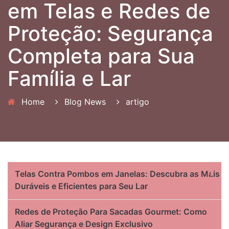
em Telas e Redes de
Proteção: Segurança
Completa para Sua
Família e Lar
Home
Blog News
artigo
Telas Contra Pombos em Janelas: Descubra as Mais
Duráveis e Eficientes para Seu Lar
Redes de Proteção Para Sacadas Gourmet: Como
Aliar Segurança e Design Exclusivo