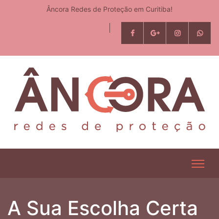
Âncora Redes de Proteção em Curitiba!
A Sua Escolha Certa