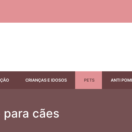
EÇÃO
CRIANÇAS E IDOSOS
PETS
ANTI POM
 para cães