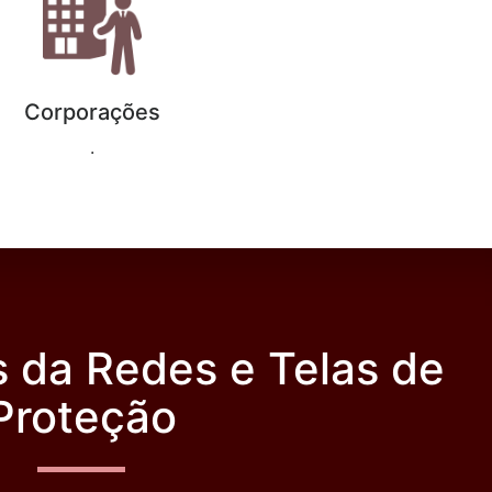
Corporações
.
 da Redes e Telas de
Proteção