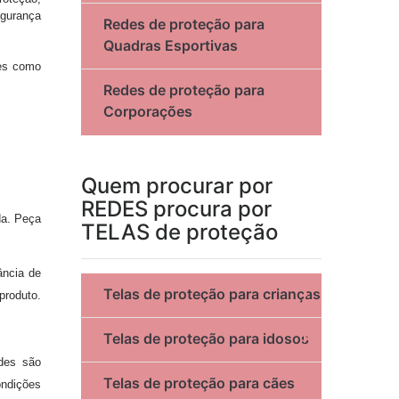
egurança
Redes de proteção para
Quadras Esportivas
tes como
Redes de proteção para
Corporações
Quem procurar por
REDES procura por
da. Peça
TELAS de proteção
ância de
Telas de proteção para crianças
produto.
Telas de proteção para idosos
edes são
Telas de proteção para cães
ondições