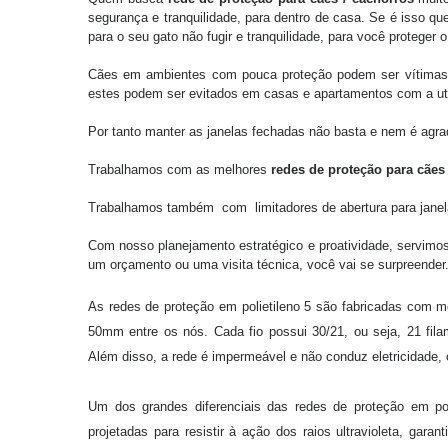
segurança e tranquilidade, para dentro de casa. Se é isso q
para o seu gato não fugir e tranquilidade, para você proteger 
Cães em ambientes com pouca proteção podem ser vítimas 
estes podem ser evitados em casas e apartamentos com a ut
Por tanto manter as janelas fechadas não basta e nem é agr
Trabalhamos com as melhores
redes de proteção para cães
Trabalhamos também com limitadores de abertura para janelas
Com nosso planejamento estratégico e proatividade, servimo
um orçamento ou uma visita técnica, você vai se surpreender
As redes de proteção em polietileno 5 são fabricadas com m
50mm entre os nós. Cada fio possui 30/21, ou seja, 21 fil
Além disso, a rede é impermeável e não conduz eletricidade, 
Um dos grandes diferenciais das redes de proteção em pol
projetadas para resistir à ação dos raios ultravioleta, gar