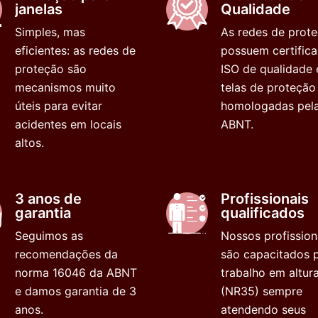
janelas
Qualidade
Simples, mas
As redes de prot
eficientes: as redes de
possuem certific
proteção são
ISO de qualidade 
mecanismos muito
telas de proteção
úteis para evitar
homologadas pel
acidentes em locais
ABNT.
altos.
3 anos de
Profissionais
garantia
qualificados
Seguimos as
Nossos profission
recomendações da
são capacitados 
norma 16046 da ABNT
trabalho em altur
e damos garantia de 3
(NR35) sempre
anos.
atendendo seus