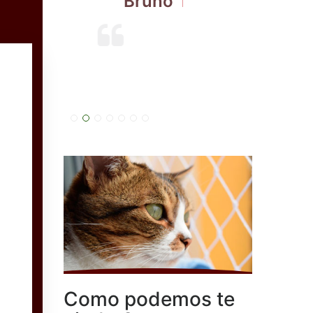
Bruno
Beatriz
Como podemos te