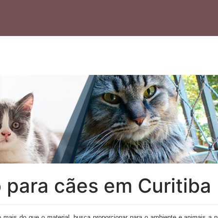
 para cães em Curitiba
 mais do que o material, busca proporcionar para o ambiente e animais a p