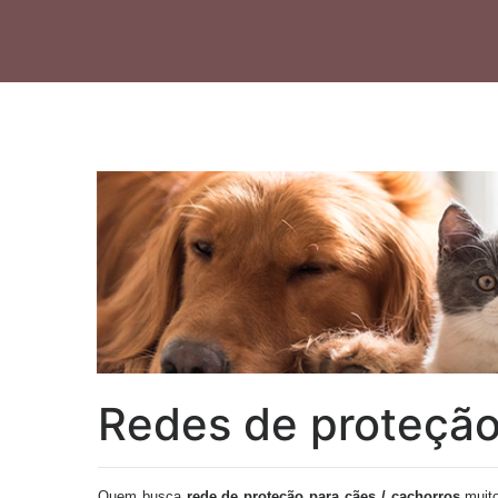
Redes de proteção
Quem busca
rede de proteção para cães / cachorros
muito