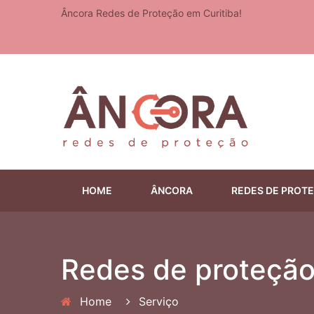
Âncora Redes de Proteção em Curitiba!
HOME
ÂNCORA
REDES DE PROT
Redes de proteção
Home
Serviço