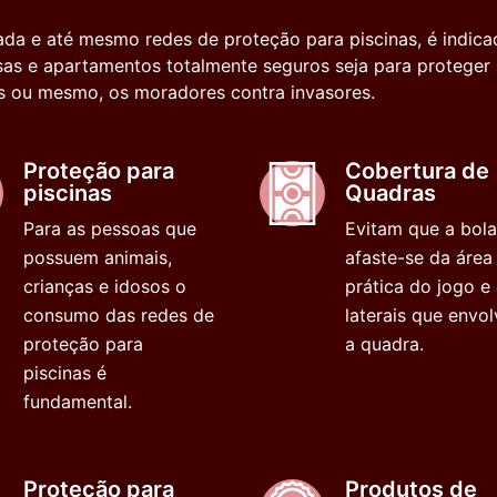
acada e até mesmo redes de proteção para piscinas, é indica
as e apartamentos totalmente seguros seja para proteger 
es ou mesmo, os moradores contra invasores.
Proteção para
Cobertura de
piscinas
Quadras
Para as pessoas que
Evitam que a bola
possuem animais,
afaste-se da área
crianças e idosos o
prática do jogo e
consumo das redes de
laterais que envo
proteção para
a quadra.
piscinas é
fundamental.
Proteção para
Produtos de