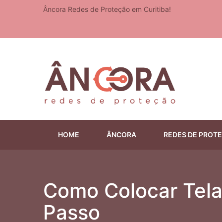
Âncora Redes de Proteção em Curitiba!
HOME
ÂNCORA
REDES DE PROT
Como Colocar Tela
Passo