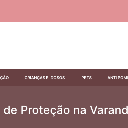
EÇÃO
CRIANÇAS E IDOSOS
PETS
ANTI POM
 de Proteção na Varand