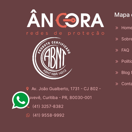
Mapa 
Hom
Sobr
FAQ
Políti
Blog 
Cont
Av. João Gualberto, 1731 - CJ 802 -
Juvevê, Curitiba - PR, 80030-001
(41) 3257-8382
(41) 9558-9992