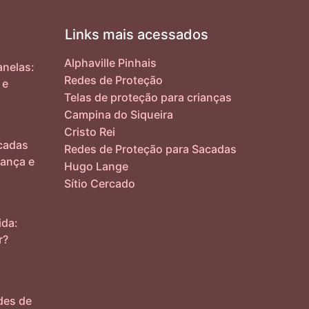
Links mais acessados
Alphaville Pinhais
nelas:
Redes de Proteção
 e
Telas de proteção para crianças
Campina do Siqueira
Cristo Rei
cadas
Redes de Proteção para Sacadas
ança e
Hugo Lange
Sítio Cercado
ida:
r?
des de