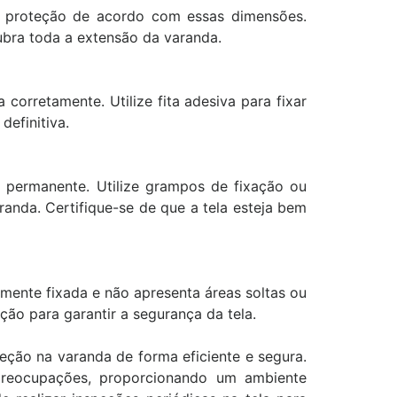
protegida. Gratidão!"
 proteção de acordo com essas dimensões.
Bruno
ubra toda a extensão da varanda.
Beatriz
corretamente. Utilize fita adesiva para fixar
definitiva.
o permanente. Utilize grampos de fixação ou
randa. Certifique-se de que a tela esteja bem
amente fixada e não apresenta áreas soltas ou
ão para garantir a segurança da tela.
teção na varanda de forma eficiente e segura.
 preocupações, proporcionando um ambiente