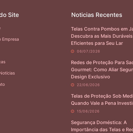
do Site
Noticias Recentes
e
Telas Contra Pombos em Ja
Descubra as Mais Duráveis
e Empresa
Eficientes para Seu Lar
06/07/2026
cas
Redes de Proteção Para Sa
Gourmet: Como Aliar Segur
Notícias
Design Exclusivo
ato
22/06/2026
Telas de Proteção Sob Med
Quando Vale a Pena Investi
15/06/2026
Segurança Doméstica: A
Importância das Telas e Re