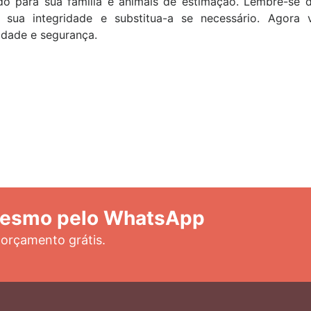
do para sua família e animais de estimação. Lembre-se de
ir sua integridade e substitua-a se necessário. Agor
lidade e segurança.
mesmo pelo WhatsApp
 orçamento grátis.