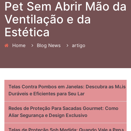
Pet Sem Abrir Mão da
Ventilação e da
Estética
Home
Blog News
artigo
Telas Contra Pombos em Janelas: Descubra as Mais
Duráveis e Eficientes para Seu Lar
Redes de Proteção Para Sacadas Gourmet: Como
Aliar Segurança e Design Exclusivo
Telas de Proteção Sob Medida: Quando Vale a Pena