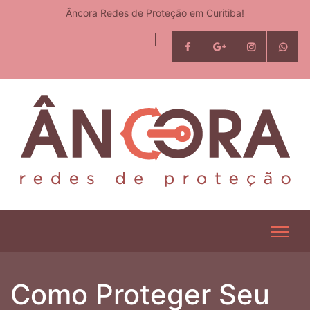
Âncora Redes de Proteção em Curitiba!
Como Proteger Seu