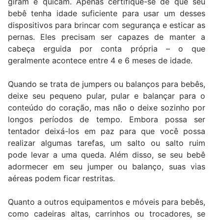
giram e quicam. Apenas certifique-se de que seu
bebê tenha idade suficiente para usar um desses
dispositivos para brincar com segurança e esticar as
pernas. Eles precisam ser capazes de manter a
cabeça erguida por conta própria – o que
geralmente acontece entre 4 e 6 meses de idade.
Quando se trata de jumpers ou balanços para bebês,
deixe seu pequeno pular, pular e balançar para o
conteúdo do coração, mas não o deixe sozinho por
longos períodos de tempo. Embora possa ser
tentador deixá-los em paz para que você possa
realizar algumas tarefas, um salto ou salto ruim
pode levar a uma queda. Além disso, se seu bebê
adormecer em seu jumper ou balanço, suas vias
aéreas podem ficar restritas.
Quanto a outros equipamentos e móveis para bebês,
como cadeiras altas, carrinhos ou trocadores, se