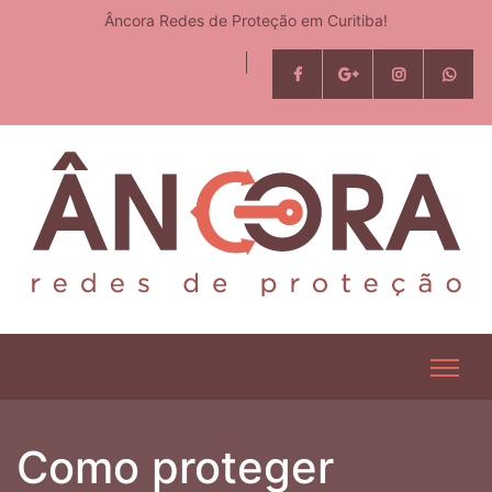
Âncora Redes de Proteção em Curitiba!
Como proteger