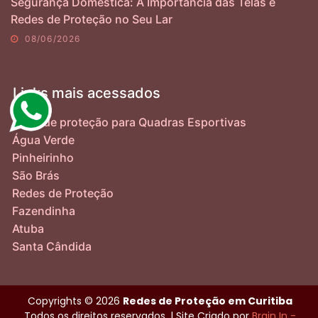
Segurança Doméstica: A Importância das Telas e
Redes de Proteção no Seu Lar
08/06/2026
Links mais acessados
Telas de proteção para Quadras Esportivas
Água Verde
Pinheirinho
São Brás
Redes de Proteção
Fazendinha
Atuba
Santa Cândida
Copyrights © 2026
Redes de Proteção em Curitiba
Todos os direitos reservados. | Site Criado por
Brain In -