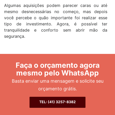
Algumas aquisições podem parecer caras ou até
mesmo desnecessárias no começo, mas depois
você percebe o quão importante foi realizar esse
tipo de investimento. Agora, é possível ter
tranquilidade e conforto sem abrir mão da
segurança.
Faça o orçamento agora
mesmo pelo WhatsApp
Basta enviar uma mensagem e solicite seu
orçamento grátis.
TEL: (41) 3257-8382