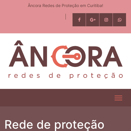
Âncora Redes de Proteção em Curitiba!
Rede de proteção