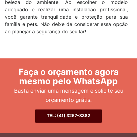
beleza do ambiente. Ao escolher o modelo
adequado e realizar uma instalação profissional,
você garante tranquilidade e proteção para sua
família e pets. Não deixe de considerar essa opção
ao planejar a segurança do seu lar!
Faça o orçamento agora
mesmo pelo WhatsApp
Basta enviar uma mensagem e solicite seu
orçamento grátis.
TEL: (41) 3257-8382