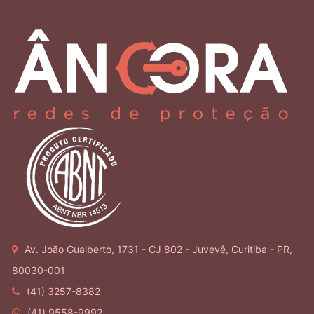
Av. João Gualberto, 1731 - CJ 802 - Juvevê, Curitiba - PR,
80030-001
(41) 3257-8382
(41) 9558-9992