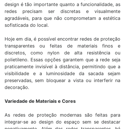
design é tão importante quanto a funcionalidade, as
redes precisam ser discretas e visualmente
agradáveis, para que não comprometam a estética
sofisticada do local.
Hoje em dia, é possível encontrar redes de proteção
transparentes ou feitas de materiais finos e
discretos, como nylon de alta resistência ou
polietileno. Essas opções garantem que a rede seja
praticamente invisível à distância, permitindo que a
visibilidade e a luminosidade da sacada sejam
preservadas, sem bloquear a vista ou interferir na
decoração.
Variedade de Materiais e Cores
As redes de proteção modernas são feitas para
integrar-se ao design do espaço sem se destacar
negativamente. Além das redes transparentes, há