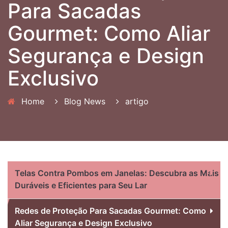
Para Sacadas
Gourmet: Como Aliar
Segurança e Design
Exclusivo
Home
Blog News
artigo
Telas Contra Pombos em Janelas: Descubra as Mais
Duráveis e Eficientes para Seu Lar
Redes de Proteção Para Sacadas Gourmet: Como
Aliar Segurança e Design Exclusivo