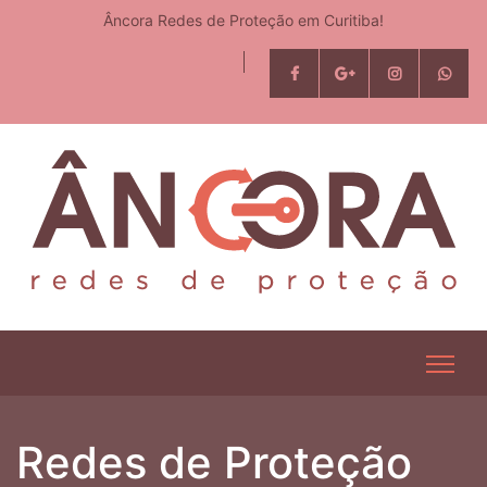
Âncora Redes de Proteção em Curitiba!
Redes de Proteção