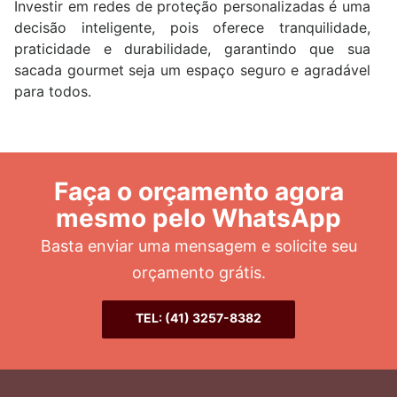
Investir em redes de proteção personalizadas é uma
decisão inteligente, pois oferece tranquilidade,
praticidade e durabilidade, garantindo que sua
sacada gourmet seja um espaço seguro e agradável
para todos.
Faça o orçamento agora
mesmo pelo WhatsApp
Basta enviar uma mensagem e solicite seu
orçamento grátis.
TEL: (41) 3257-8382