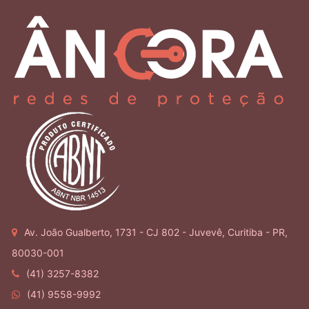
Av. João Gualberto, 1731 - CJ 802 - Juvevê, Curitiba - PR,
80030-001
(41) 3257-8382
(41) 9558-9992