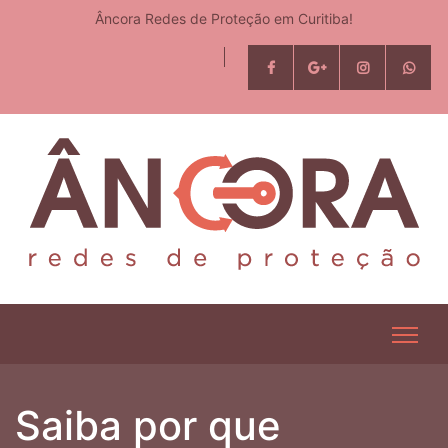
Âncora Redes de Proteção em Curitiba!
Saiba por que