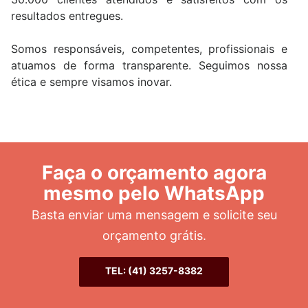
resultados entregues.
Somos responsáveis, competentes, profissionais e
atuamos de forma transparente. Seguimos nossa
ética e sempre visamos inovar.
Faça o orçamento agora
mesmo pelo WhatsApp
Basta enviar uma mensagem e solicite seu
orçamento grátis.
TEL: (41) 3257-8382