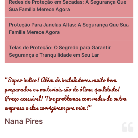
Redes de Proteção em Sacadas: A Segurança Que
Sua Família Merece Agora
Proteção Para Janelas Altas: A Segurança Que Sua
Família Merece Agora
Telas de Proteção: O Segredo para Garantir
Segurança e Tranquilidade em Seu Lar
s
"Super indico! Além de instaladores muito bem
"
preparados os materiais são de ótima qualidade!
,
Preço acessível! Tive problemas com redes de outra
R
empresa e eles corrigiram pra mim!"
E
Nana Pires