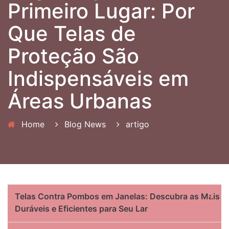
Primeiro Lugar: Por
Que Telas de
Proteção São
Indispensáveis em
Áreas Urbanas
Home
Blog News
artigo
Telas Contra Pombos em Janelas: Descubra as Mais
Duráveis e Eficientes para Seu Lar