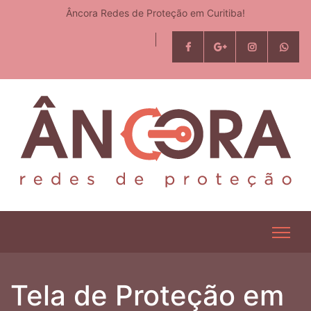
Âncora Redes de Proteção em Curitiba!
Tela de Proteção em