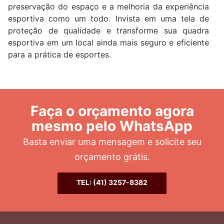
preservação do espaço e a melhoria da experiência
esportiva como um todo. Invista em uma tela de
proteção de qualidade e transforme sua quadra
esportiva em um local ainda mais seguro e eficiente
para a prática de esportes.
Faça o orçamento agora
mesmo pelo WhatsApp
Basta enviar uma mensagem e solicite seu
orçamento grátis.
TEL: (41) 3257-8382