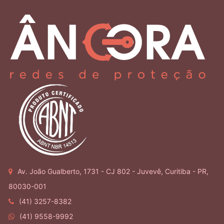
Av. João Gualberto, 1731 - CJ 802 - Juvevê, Curitiba - PR,
80030-001
(41) 3257-8382
(41) 9558-9992