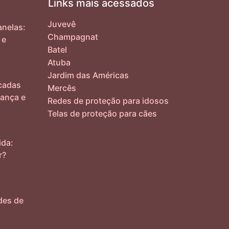
Links mais acessados
Juvevê
nelas:
Champagnat
 e
Batel
Atuba
Jardim das Américas
cadas
Mercês
ança e
Redes de proteção para idosos
Telas de proteção para cães
ida:
r?
des de