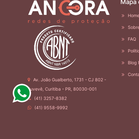
Mapa 
Hom
Sobr
FAQ
Políti
Blog 
Cont
Av. João Gualberto, 1731 - CJ 802 -
Juvevê, Curitiba - PR, 80030-001
(41) 3257-8382
(41) 9558-9992