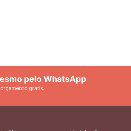
mesmo pelo WhatsApp
 orçamento grátis.