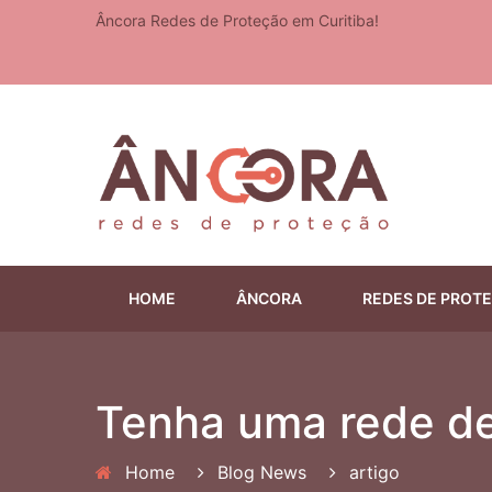
Âncora Redes de Proteção em Curitiba!
HOME
ÂNCORA
REDES DE PROT
Tenha uma rede de
Home
Blog News
artigo