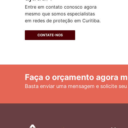
Entre em contato conosco agora
mesmo que somos especialistas
em redes de proteção em Curitiba.
CONTATE-NOS
Faça o orçamento agora 
Basta enviar uma mensagem e solicite seu