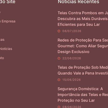
do Site
Noticias Recentes
e
Telas Contra Pombos em Ja
Descubra as Mais Duráveis
e Empresa
Eficientes para Seu Lar
06/07/2026
cas
Redes de Proteção Para Sa
Gourmet: Como Aliar Segur
Notícias
Design Exclusivo
ato
22/06/2026
Telas de Proteção Sob Med
Quando Vale a Pena Investi
15/06/2026
Segurança Doméstica: A
Importância das Telas e Re
Proteção no Seu Lar
08/06/2026