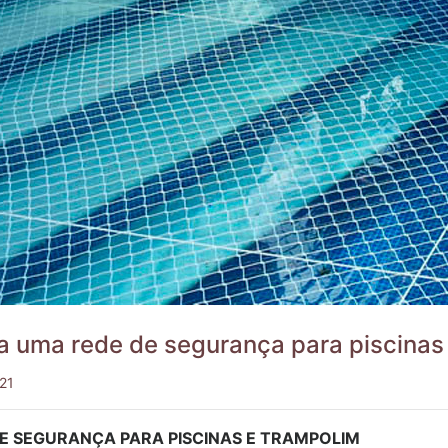
a uma rede de segurança para piscinas
21
E SEGURANÇA PARA PISCINAS E TRAMPOLIM