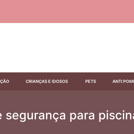
EÇÃO
CRIANÇAS E IDOSOS
PETS
ANTI POM
 segurança para piscin