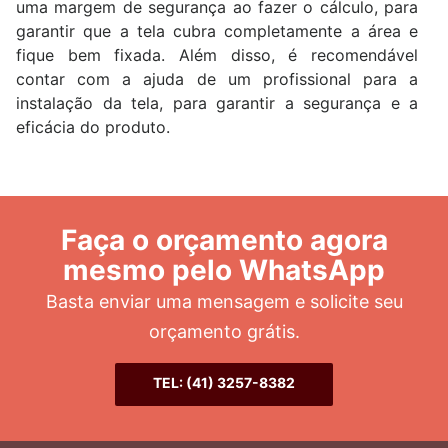
uma margem de segurança ao fazer o cálculo, para
garantir que a tela cubra completamente a área e
fique bem fixada. Além disso, é recomendável
contar com a ajuda de um profissional para a
instalação da tela, para garantir a segurança e a
eficácia do produto.
Faça o orçamento agora
mesmo pelo WhatsApp
Basta enviar uma mensagem e solicite seu
orçamento grátis.
TEL: (41) 3257-8382