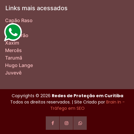
Links mais acessados
Capão Raso
Cabral
Boqueirão
Xaxim
Mercês
Tarumã
Hugo Lange
Juvevê
Copyrights © 2026
Redes de Proteção em Curitiba
Todos os direitos reservados. | Site Criado por
Brain In -
Tráfego em SEO