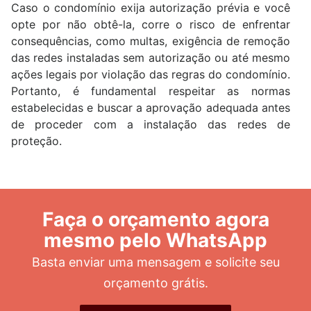
Caso o condomínio exija autorização prévia e você
opte por não obtê-la, corre o risco de enfrentar
consequências, como multas, exigência de remoção
das redes instaladas sem autorização ou até mesmo
ações legais por violação das regras do condomínio.
Portanto, é fundamental respeitar as normas
estabelecidas e buscar a aprovação adequada antes
de proceder com a instalação das redes de
proteção.
Faça o orçamento agora
mesmo pelo WhatsApp
Basta enviar uma mensagem e solicite seu
orçamento grátis.