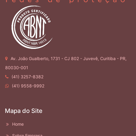
Av. João Gualberto, 1731 - CJ 802 - Juvevê, Curitiba - PR,
80030-001
(41) 3257-8382
(41) 9558-9992
Mapa do Site
Home
Sobre Empresa