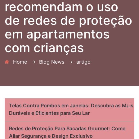
recomendam o uso
de redes de proteção
em apartamentos
com crianças
Home
Blog News
artigo
Telas Contra Pombos em Janelas: Descubra as Mais
Duráveis e Eficientes para Seu Lar
Redes de Proteção Para Sacadas Gourmet: Como
Aliar Segurança e Design Exclusivo