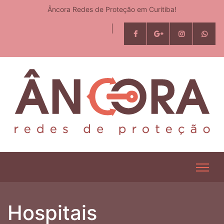
Âncora Redes de Proteção em Curitiba!
Hospitais