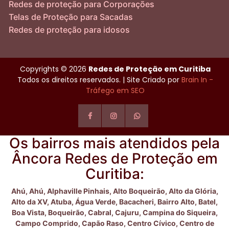
Redes de proteção para Corporações
Telas de Proteção para Sacadas
Redes de proteção para idosos
Copyrights © 2026
Redes de Proteção em Curitiba
Todos os direitos reservados. | Site Criado por
Brain In -
Tráfego em SEO
Os bairros mais atendidos pela
Âncora Redes de Proteção em
Curitiba:
Ahú,
Ahú,
Alphaville Pinhais,
Alto Boqueirão,
Alto da Glória,
Alto da XV,
Atuba,
Água Verde,
Bacacheri,
Bairro Alto,
Batel,
Boa Vista,
Boqueirão,
Cabral,
Cajuru,
Campina do Siqueira,
Campo Comprido,
Capão Raso,
Centro Cívico,
Centro de