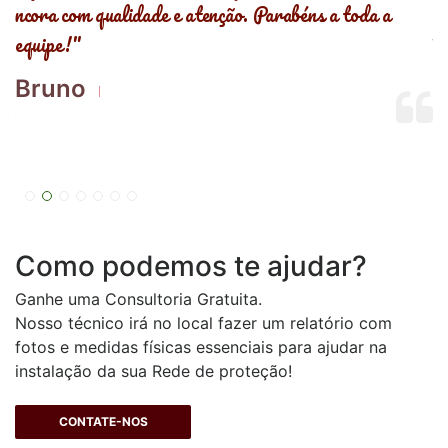
ncora com qualidade e atenção. Parabéns a toda a
r
equipe!"
M
Bruno
B
Como podemos te ajudar?
Ganhe uma Consultoria Gratuita.
Nosso técnico irá no local fazer um relatório com
fotos e medidas físicas essenciais para ajudar na
instalação da sua Rede de proteção!
CONTATE-NOS