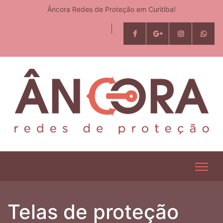
Âncora Redes de Proteção em Curitiba!
Telas de proteção