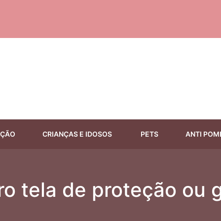
EÇÃO
CRIANÇAS E IDOSOS
PETS
ANTI POM
o tela de proteção ou 