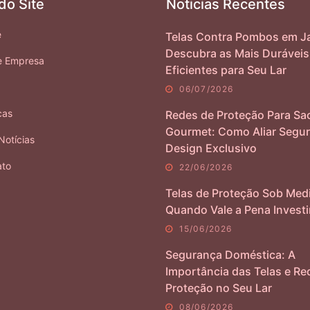
do Site
Noticias Recentes
e
Telas Contra Pombos em Ja
Descubra as Mais Duráveis
e Empresa
Eficientes para Seu Lar
06/07/2026
cas
Redes de Proteção Para Sa
Gourmet: Como Aliar Segur
Notícias
Design Exclusivo
ato
22/06/2026
Telas de Proteção Sob Med
Quando Vale a Pena Investi
15/06/2026
Segurança Doméstica: A
Importância das Telas e Re
Proteção no Seu Lar
08/06/2026