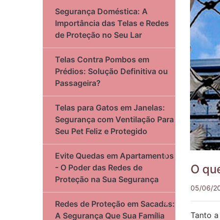
Segurança Doméstica: A
Importância das Telas e Redes
de Proteção no Seu Lar
Telas Contra Pombos em
Prédios: Solução Definitiva ou
Passageira?
Telas para Gatos em Janelas:
Segurança com Ventilação Para
Seu Pet Feliz e Protegido
Evite Quedas em Apartamentos
O que
- O Poder das Redes de
Proteção na Sua Segurança
05/06/2
Redes de Proteção em Sacadas:
Tanto a
A Segurança Que Sua Família