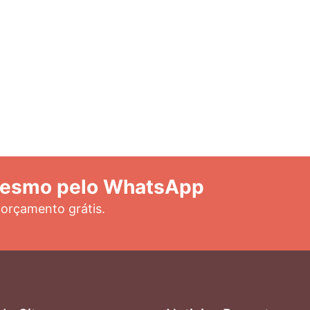
mesmo pelo WhatsApp
 orçamento grátis.