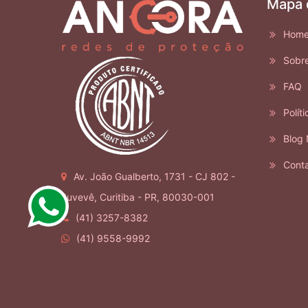
Mapa 
Hom
Sobr
FAQ
Políti
Blog 
Cont
Av. João Gualberto, 1731 - CJ 802 -
Juvevê, Curitiba - PR, 80030-001
(41) 3257-8382
(41) 9558-9992