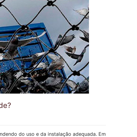
ade?
endendo do uso e da instalação adequada. Em