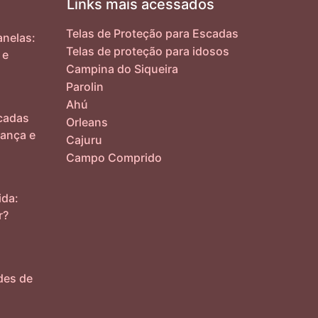
Links mais acessados
Telas de Proteção para Escadas
nelas:
Telas de proteção para idosos
 e
Campina do Siqueira
Parolin
Ahú
cadas
Orleans
ança e
Cajuru
Campo Comprido
ida:
r?
des de