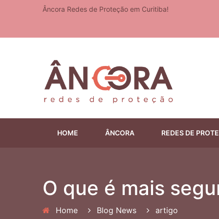
Âncora Redes de Proteção em Curitiba!
HOME
ÂNCORA
REDES DE PROT
O que é mais segur
Home
Blog News
artigo