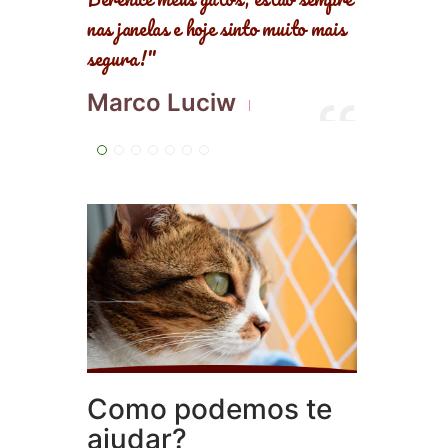
 muito mais
mim!"
Nana Pires
Como podemos te
ajudar?