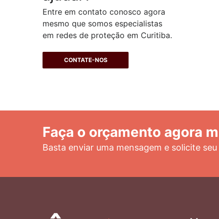
Entre em contato conosco agora
mesmo que somos especialistas
em redes de proteção em Curitiba.
CONTATE-NOS
Faça o orçamento agora 
Basta enviar uma mensagem e solicite seu